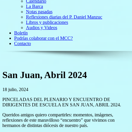
Calendario
La Barca
Notas pasadas
Reflexiones diarias del P. Daniel Manzuc
Libros y publicaciones
Audios y Videos
Boletín
Podrías colaborar con el MCC?
Contacto
San Juan, Abril 2024
18 julio, 2024
PINCELADAS DEL PLENARIO Y ENCUENTRO DE
DIRIGENTES DE ESCUELA EN SAN JUAN, ABRIL 2024.
Queridos amigos quiero compartirles: momentos, imágenes,
reflexiones de este maravilloso “encuentro” que vivimos con
hermanos de distintas diócesis de nuestro país.