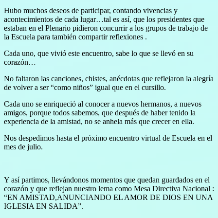
Hubo muchos deseos de participar, contando vivencias y
acontecimientos de cada lugar…tal es así, que los presidentes que
estaban en el Plenario pidieron concurrir a los grupos de trabajo de
la Escuela para también compartir reflexiones .
Cada uno, que vivió este encuentro, sabe lo que se llevó en su
corazón…
No faltaron las canciones, chistes, anécdotas que reflejaron la alegría
de volver a ser “como niños” igual que en el cursillo.
Cada uno se enriqueció al conocer a nuevos hermanos, a nuevos
amigos, porque todos sabemos, que después de haber tenido la
experiencia de la amistad, no se anhela más que crecer en ella.
Nos despedimos hasta el próximo encuentro virtual de Escuela en el
mes de julio.
Y así partimos, llevándonos momentos que quedan guardados en el
corazón y que reflejan nuestro lema como Mesa Directiva Nacional :
“EN AMISTAD,ANUNCIANDO EL AMOR DE DIOS EN UNA
IGLESIA EN SALIDA”.