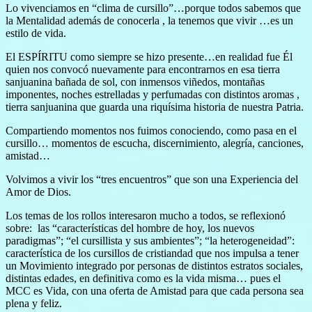
Lo vivenciamos en “clima de cursillo”…porque todos sabemos que
la Mentalidad además de conocerla , la tenemos que vivir …es un
estilo de vida.
El ESPÍRITU como siempre se hizo presente…en realidad fue Él
quien nos convocó nuevamente para encontrarnos en esa tierra
sanjuanina bañada de sol, con inmensos viñedos, montañas
imponentes, noches estrelladas y perfumadas con distintos aromas ,
tierra sanjuanina que guarda una riquísima historia de nuestra Patria.
Compartiendo momentos nos fuimos conociendo, como pasa en el
cursillo… momentos de escucha, discernimiento, alegría, canciones,
amistad…
Volvimos a vivir los “tres encuentros” que son una Experiencia del
Amor de Dios.
Los temas de los rollos interesaron mucho a todos, se reflexionó
sobre: las “características del hombre de hoy, los nuevos
paradigmas”; “el cursillista y sus ambientes”; “la heterogeneidad”:
característica de los cursillos de cristiandad que nos impulsa a tener
un Movimiento integrado por personas de distintos estratos sociales,
distintas edades, en definitiva como es la vida misma… pues el
MCC es Vida, con una oferta de Amistad para que cada persona sea
plena y feliz.