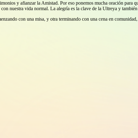
estimonios y afianzar la Amistad. Por eso ponemos mucha oración para que
 con nuestra vida normal. La alegría es la clave de la Ultreya y también 
omenzando con una misa, y otra terminando con una cena en comunidad,