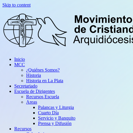
Skip to content
Inicio
MCC
¿Quiénes Somos?
Historia
Historia en La Plata
Secretariado
Escuela de Dirigentes
Recursos Escuela
Areas
Palancas y Liturgia
Cuarto Día
Servicio y Banquito
Prensa y Difusión
Recursos