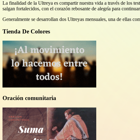
La finalidad de la Ultreya es compartir nuestra vida a través de los t
salgan fortalecidos, con el corazón rebosante de alegría para continuar
Generalmente se desarrollan dos Ultreyas mensuales, una de ellas c
Tienda De Colores
Oración comunitaria