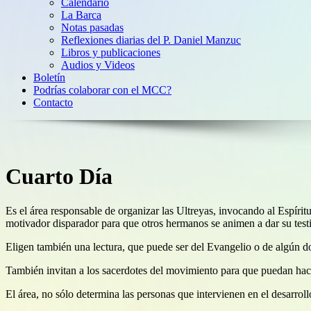
Calendario
La Barca
Notas pasadas
Reflexiones diarias del P. Daniel Manzuc
Libros y publicaciones
Audios y Videos
Boletín
Podrías colaborar con el MCC?
Contacto
Cuarto Día
Es el área responsable de organizar las Ultreyas, invocando al Espíritu
motivador disparador para que otros hermanos se animen a dar su test
Eligen también una lectura, que puede ser del Evangelio o de algún doc
También invitan a los sacerdotes del movimiento para que puedan hace
El área, no sólo determina las personas que intervienen en el desarrol