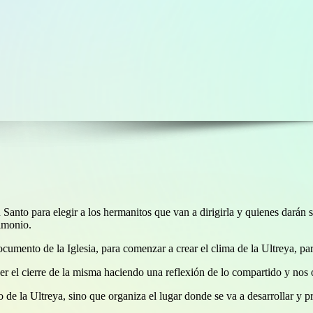
 Santo para elegir a los hermanitos que van a dirigirla y quienes darán 
imonio.
umento de la Iglesia, para comenzar a crear el clima de la Ultreya, par
r el cierre de la misma haciendo una reflexión de lo compartido y nos 
lo de la Ultreya, sino que organiza el lugar donde se va a desarrollar y