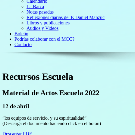
Calendario
La Barca
Notas pasadas
Reflexiones diarias del P. Daniel Manzuc
Libros y publicaciones
Audios y Videos
Boletín
Podrías colaborar con el MCC?
Contacto
Recursos Escuela
Material de Actos Escuela 2022
12 de abril
“los equipos de servicio, y su espiritualidad”
(Descarga el documento haciendo click en el boton)
Descargar PDF