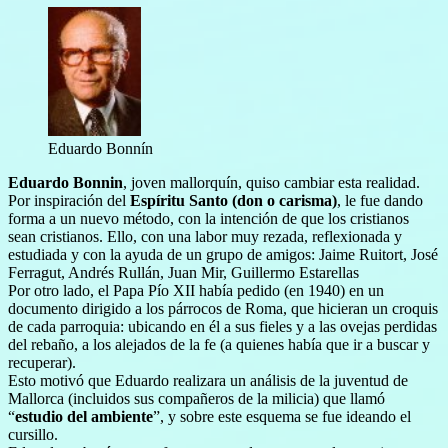
Eduardo Bonnín
Eduardo Bonnin
, joven mallorquín, quiso cambiar esta realidad.
Por inspiración del
Espíritu Santo (don o carisma)
, le fue dando
forma a un nuevo método, con la intención de que los cristianos
sean cristianos. Ello, con una labor muy rezada, reflexionada y
estudiada y con la ayuda de un grupo de amigos: Jaime Ruitort, José
Ferragut, Andrés Rullán, Juan Mir, Guillermo Estarellas
Por otro lado, el Papa Pío XII había pedido (en 1940) en un
documento dirigido a los párrocos de Roma, que hicieran un croquis
de cada parroquia: ubicando en él a sus fieles y a las ovejas perdidas
del rebaño, a los alejados de la fe (a quienes había que ir a buscar y
recuperar).
Esto motivó que Eduardo realizara un análisis de la juventud de
Mallorca (incluidos sus compañeros de la milicia) que llamó
“
estudio del ambiente
”, y sobre este esquema se fue ideando el
cursillo.