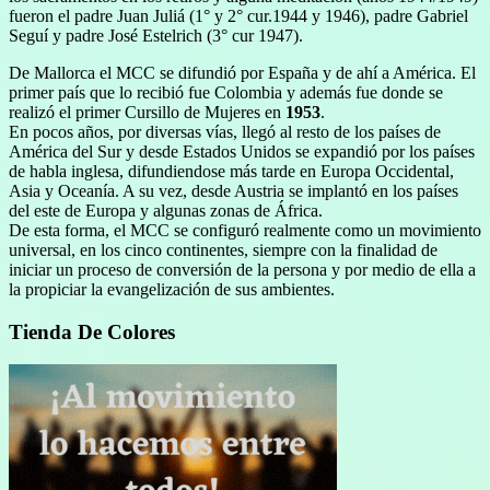
fueron el padre Juan Juliá (1° y 2° cur.1944 y 1946), padre Gabriel
Seguí y padre José Estelrich (3° cur 1947).
De Mallorca el MCC se difundió por España y de ahí a América. El
primer país que lo recibió fue Colombia y además fue donde se
realizó el primer Cursillo de Mujeres en
1953
.
En pocos años, por diversas vías, llegó al resto de los países de
América del Sur y desde Estados Unidos se expandió por los países
de habla inglesa, difundiendose más tarde en Europa Occidental,
Asia y Oceanía. A su vez, desde Austria se implantó en los países
del este de Europa y algunas zonas de África.
De esta forma, el MCC se configuró realmente como un movimiento
universal, en los cinco continentes, siempre con la finalidad de
iniciar un proceso de conversión de la persona y por medio de ella a
la propiciar la evangelización de sus ambientes.
Tienda De Colores