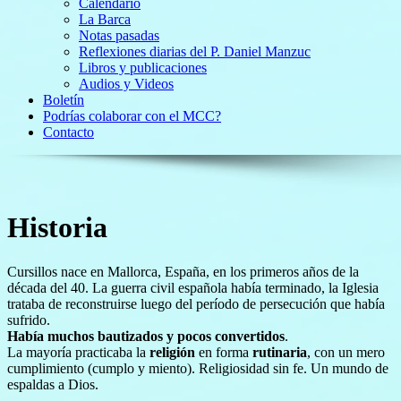
Calendario
La Barca
Notas pasadas
Reflexiones diarias del P. Daniel Manzuc
Libros y publicaciones
Audios y Videos
Boletín
Podrías colaborar con el MCC?
Contacto
Historia
Cursillos nace en Mallorca, España, en los primeros años de la
década del 40. La guerra civil española había terminado, la Iglesia
trataba de reconstruirse luego del período de persecución que había
sufrido.
Había muchos bautizados y pocos convertidos
.
La mayoría practicaba la
religión
en forma
rutinaria
, con un mero
cumplimiento (cumplo y miento). Religiosidad sin fe. Un mundo de
espaldas a Dios.