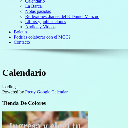
Calendario
La Barca
Notas pasadas
Reflexiones diarias del P. Daniel Manzuc
Libros y publicaciones
Audios y Videos
Boletín
Podrías colaborar con el MCC?
Contacto
Calendario
loading...
Powered by
Pretty Google Calendar
Tienda De Colores