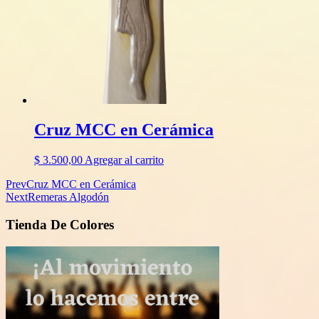
Cruz MCC en Cerámica
$
3.500,00
Agregar al carrito
Prev
Cruz MCC en Cerámica
Next
Remeras Algodón
Tienda De Colores