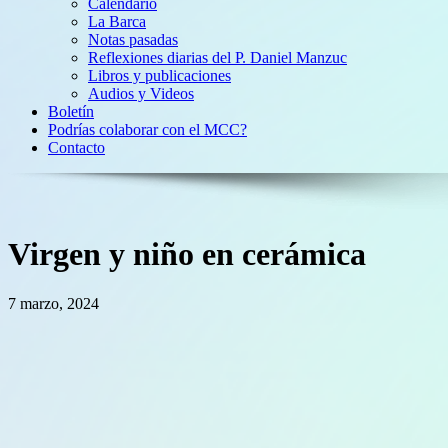
Calendario
La Barca
Notas pasadas
Reflexiones diarias del P. Daniel Manzuc
Libros y publicaciones
Audios y Videos
Boletín
Podrías colaborar con el MCC?
Contacto
Virgen y niño en cerámica
7 marzo, 2024