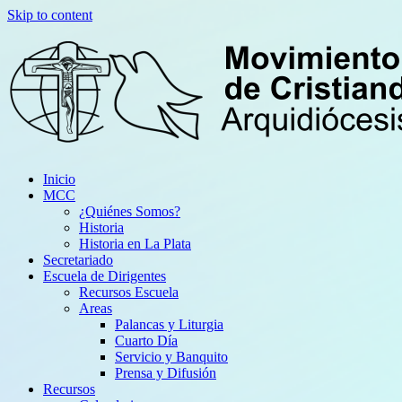
Skip to content
Inicio
MCC
¿Quiénes Somos?
Historia
Historia en La Plata
Secretariado
Escuela de Dirigentes
Recursos Escuela
Areas
Palancas y Liturgia
Cuarto Día
Servicio y Banquito
Prensa y Difusión
Recursos