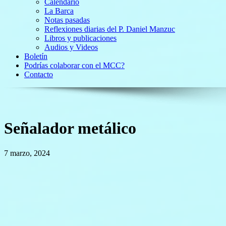
Calendario
La Barca
Notas pasadas
Reflexiones diarias del P. Daniel Manzuc
Libros y publicaciones
Audios y Videos
Boletín
Podrías colaborar con el MCC?
Contacto
Señalador metálico
7 marzo, 2024