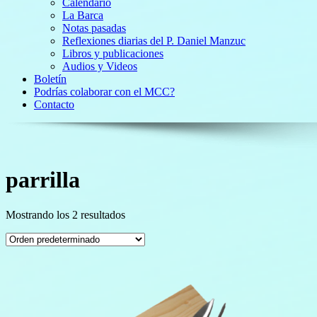
Calendario
La Barca
Notas pasadas
Reflexiones diarias del P. Daniel Manzuc
Libros y publicaciones
Audios y Videos
Boletín
Podrías colaborar con el MCC?
Contacto
parrilla
Mostrando los 2 resultados