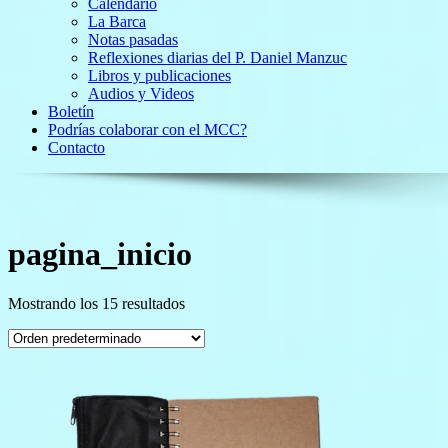
Calendario
La Barca
Notas pasadas
Reflexiones diarias del P. Daniel Manzuc
Libros y publicaciones
Audios y Videos
Boletín
Podrías colaborar con el MCC?
Contacto
pagina_inicio
Mostrando los 15 resultados