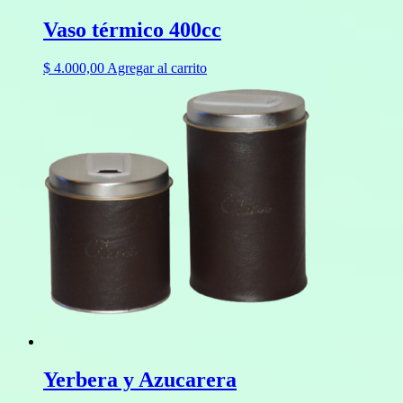
Vaso térmico 400cc
$
4.000,00
Agregar al carrito
Yerbera y Azucarera