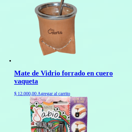
Mate de Vidrio forrado en cuero
vaqueta
$
12.000,00
Agregar al carrito